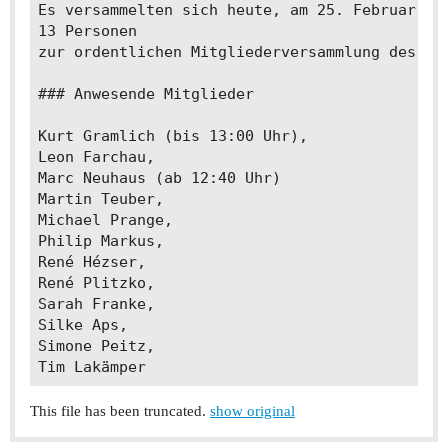
Es versammelten sich heute, am 25. Februar 20
13 Personen 

zur ordentlichen Mitgliederversammlung des **M
### Anwesende Mitglieder

Kurt Gramlich (bis 13:00 Uhr), 

Leon Farchau, 

Marc Neuhaus (ab 12:40 Uhr)

Martin Teuber, 

Michael Prange, 

Philip Markus, 

René Hézser, 

René Plitzko, 

Sarah Franke, 

Silke Aps, 

Simone Peitz, 

This file has been truncated.
show original