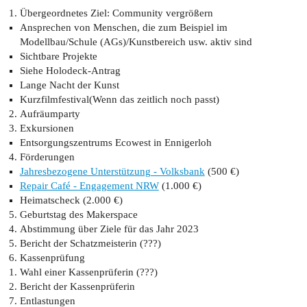
Übergeordnetes Ziel: Community vergrößern
Ansprechen von Menschen, die zum Beispiel im
Modellbau/Schule (AGs)/Kunstbereich usw. aktiv sind
Sichtbare Projekte
Siehe Holodeck-Antrag
Lange Nacht der Kunst
Kurzfilmfestival(Wenn das zeitlich noch passt)
Aufräumparty
Exkursionen
Entsorgungszentrums Ecowest in Ennigerloh
Förderungen
Jahresbezogene Unterstützung - Volksbank
(500 €)
Repair Café - Engagement NRW
(1.000 €)
Heimatscheck (2.000 €)
Geburtstag des Makerspace
Abstimmung über Ziele für das Jahr 2023
Bericht der Schatzmeisterin (???)
Kassenprüfung
Wahl einer Kassenprüferin (???)
Bericht der Kassenprüferin
Entlastungen