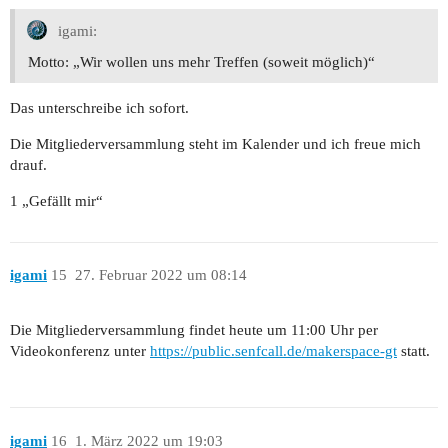
igami:
Motto: „Wir wollen uns mehr Treffen (soweit möglich)“
Das unterschreibe ich sofort.
Die Mitgliederversammlung steht im Kalender und ich freue mich
drauf.
1 „Gefällt mir“
igami
15
27. Februar 2022 um 08:14
Die Mitgliederversammlung findet heute um 11:00 Uhr per
Videokonferenz unter
https://public.senfcall.de/makerspace-gt
statt.
igami
16
1. März 2022 um 19:03