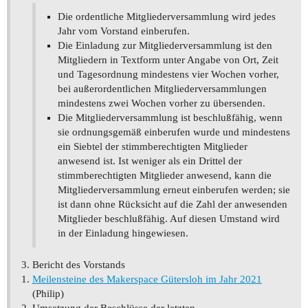
Die ordentliche Mitgliederversammlung wird jedes
Jahr vom Vorstand einberufen.
Die Einladung zur Mitgliederversammlung ist den
Mitgliedern in Textform unter Angabe von Ort, Zeit
und Tagesordnung mindestens vier Wochen vorher,
bei außerordentlichen Mitgliederversammlungen
mindestens zwei Wochen vorher zu übersenden.
Die Mitgliederversammlung ist beschlußfähig, wenn
sie ordnungsgemäß einberufen wurde und mindestens
ein Siebtel der stimmberechtigten Mitglieder
anwesend ist. Ist weniger als ein Drittel der
stimmberechtigten Mitglieder anwesend, kann die
Mitgliederversammlung erneut einberufen werden; sie
ist dann ohne Rücksicht auf die Zahl der anwesenden
Mitglieder beschlußfähig. Auf diesen Umstand wird
in der Einladung hingewiesen.
Bericht des Vorstands
Meilensteine des Makerspace Gütersloh im Jahr 2021
(Philip)
Umsetzung der Beschlüsse der letzten