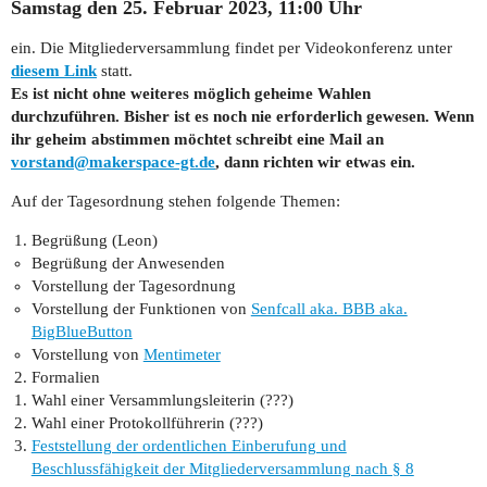
Samstag den 25. Februar 2023, 11:00 Uhr
ein. Die Mitgliederversammlung findet per Videokonferenz unter
diesem Link
statt.
Es ist nicht ohne weiteres möglich geheime Wahlen
durchzuführen. Bisher ist es noch nie erforderlich gewesen. Wenn
ihr geheim abstimmen möchtet schreibt eine Mail an
vorstand@makerspace-gt.de
, dann richten wir etwas ein.
Auf der Tagesordnung stehen folgende Themen:
Begrüßung (Leon)
Begrüßung der Anwesenden
Vorstellung der Tagesordnung
Vorstellung der Funktionen von
Senfcall aka. BBB aka.
BigBlueButton
Vorstellung von
Mentimeter
Formalien
Wahl einer Versammlungsleiterin (???)
Wahl einer Protokollführerin (???)
Feststellung der ordentlichen Einberufung und
Beschlussfähigkeit der Mitgliederversammlung nach § 8