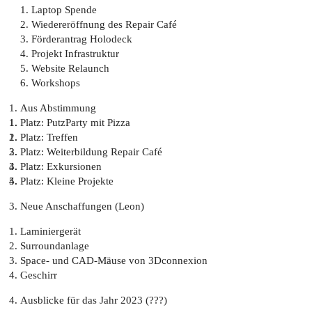
1. Laptop Spende
2. Wiedereröffnung des Repair Café
3. Förderantrag Holodeck
4. Projekt Infrastruktur
5. Website Relaunch
6. Workshops
Aus Abstimmung
Platz: PutzParty mit Pizza
Platz: Treffen
Platz: Weiterbildung Repair Café
Platz: Exkursionen
Platz: Kleine Projekte
Neue Anschaffungen (Leon)
Laminiergerät
Surroundanlage
Space- und CAD-Mäuse von 3Dconnexion
Geschirr
Ausblicke für das Jahr 2023 (???)