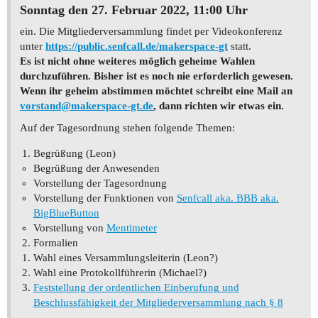
Sonntag den 27. Februar 2022, 11:00 Uhr
ein. Die Mitgliederversammlung findet per Videokonferenz
unter
https://public.senfcall.de/makerspace-gt
statt.
Es ist nicht ohne weiteres möglich geheime Wahlen
durchzuführen. Bisher ist es noch nie erforderlich gewesen.
Wenn ihr geheim abstimmen möchtet schreibt eine Mail an
vorstand@makerspace-gt.de
, dann richten wir etwas ein.
Auf der Tagesordnung stehen folgende Themen:
Begrüßung (Leon)
Begrüßung der Anwesenden
Vorstellung der Tagesordnung
Vorstellung der Funktionen von
Senfcall aka. BBB aka.
BigBlueButton
Vorstellung von
Mentimeter
Formalien
Wahl eines Versammlungsleiterin (Leon?)
Wahl eine Protokollführerin (Michael?)
Feststellung der ordentlichen Einberufung und
Beschlussfähigkeit der Mitgliederversammlung nach § 8