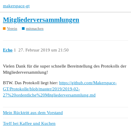
makerspace-gt
Mitgliederversammlungen
Verein
mitmachen
Echo
1
27. Februar 2019 um 21:50
Vielen Dank für die super schnelle Bereitstellung des Protokolls der
Mitgliederversammlung!
BTW. Das Protokoll liegt hier:
https://github.com/Makerspace-
GT/Protokolle/blob/master/2019/2019-02-
27%20ordentliche%20Mitgliederversammlung.md
Mein Rücktritt aus dem Vorstand
Treff bei Kaffee und Kuchen