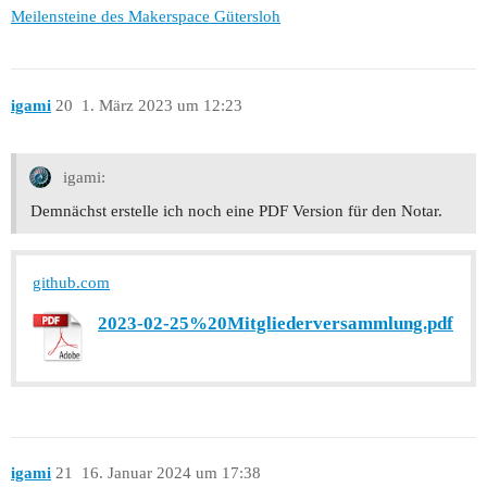
Meilensteine des Makerspace Gütersloh
igami
20
1. März 2023 um 12:23
igami:
Demnächst erstelle ich noch eine PDF Version für den Notar.
github.com
2023-02-25%20Mitgliederversammlung.pdf
igami
21
16. Januar 2024 um 17:38