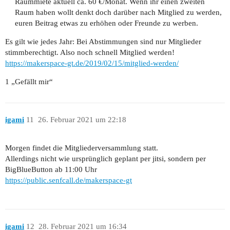
Raummiete aktuell ca. 60 €/Monat. Wenn ihr einen zweiten
Raum haben wollt denkt doch darüber nach Mitglied zu werden,
euren Beitrag etwas zu erhöhen oder Freunde zu werben.
Es gilt wie jedes Jahr: Bei Abstimmungen sind nur Mitglieder
stimmberechtigt. Also noch schnell Mitglied werden!
https://makerspace-gt.de/2019/02/15/mitglied-werden/
1 „Gefällt mir“
igami
11
26. Februar 2021 um 22:18
Morgen findet die Mitgliederversammlung statt.
Allerdings nicht wie ursprünglich geplant per jitsi, sondern per
BigBlueButton ab 11:00 Uhr
https://public.senfcall.de/makerspace-gt
igami
12
28. Februar 2021 um 16:34