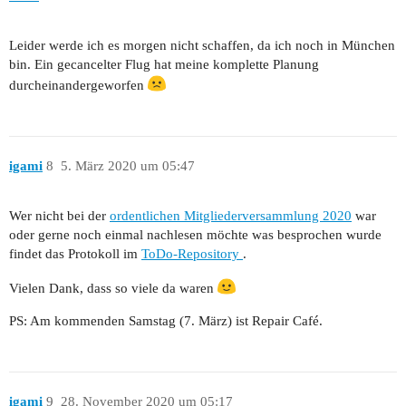
Leider werde ich es morgen nicht schaffen, da ich noch in München
bin. Ein gecancelter Flug hat meine komplette Planung
durcheinandergeworfen
igami
8
5. März 2020 um 05:47
Wer nicht bei der
ordentlichen Mitgliederversammlung 2020
war
oder gerne noch einmal nachlesen möchte was besprochen wurde
findet das Protokoll im
ToDo-Repository
.
Vielen Dank, dass so viele da waren
PS: Am kommenden Samstag (7. März) ist Repair Café.
igami
9
28. November 2020 um 05:17