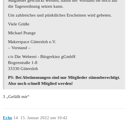
Mitglieder geschickt werden, damit der Vorstand sie noch auf
die Tagesordnung setzen kann.
Um zahlreiches und pünktliches Erscheinen wird gebeten.
Viele Grüße
Michael Prange
Makerspace Gütersloh e.V.
– Vorstand –
c/o Die Weberei - Bürgerkiez gGmbH
Bogenstraße 1-8
33330 Gütersloh
PS: Bei Abstimmungen sind nur Mitglieder stimmberechtigt.
Also noch schnell Mitglied werden!
3 „Gefällt mir“
Echo
14
15. Januar 2022 um 10:42